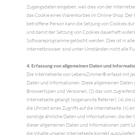
Zugangsdaten eingeben, weil dies von der Internets
das Cookie eines Warenkorbes im Online-Shop. Der Onl
betroffene Person kann die Setzung von Cookies durc
und damit der Setzung von Cookies dauerhaft widers
Softwareprogramme gelöscht werden. Dies ist in alle
Internetbrowser, sind unter Umständen nicht alle Fu
4. Erfassung von allgemeinen Daten und Informati
Die Internetseite von LebensZimmer® erfasst mit jed
Daten und Informationen. Diese allgemeinen Daten u
Browsertypen und Versionen, (2) das vom zugreifende
Internetseite gelangt (sogenannte Referrer), (4) di
die Uhrzeit eines Zugriffs auf die Internetseite, (6)
sonstige ähnliche Daten und Informationen, die der
dieser allgemeinen Daten und Informationen zieht L
die Inhalte unserer Internetseite korrekt auszuliefer