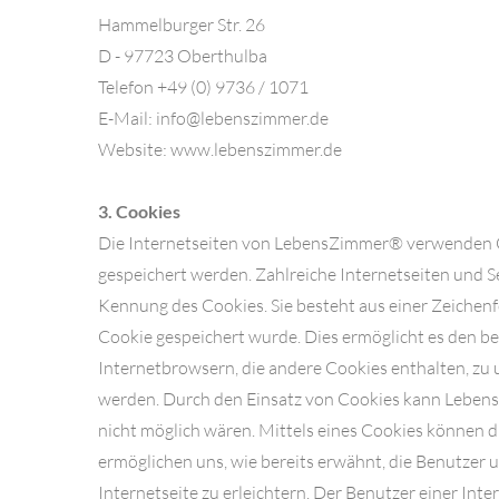
Hammelburger Str. 26
D - 97723 Oberthulba
Telefon +49 (0) 9736 / 1071
E-Mail: info@lebenszimmer.de
Website: www.lebenszimmer.de
3. Cookies
Die Internetseiten von LebensZimmer® verwenden Co
gespeichert werden. Zahlreiche Internetseiten und S
Kennung des Cookies. Sie besteht aus einer Zeichen
Cookie gespeichert wurde. Dies ermöglicht es den b
Internetbrowsern, die andere Cookies enthalten, zu 
werden. Durch den Einsatz von Cookies kann LebensZ
nicht möglich wären. Mittels eines Cookies können d
ermöglichen uns, wie bereits erwähnt, die Benutzer
Internetseite zu erleichtern. Der Benutzer einer Int