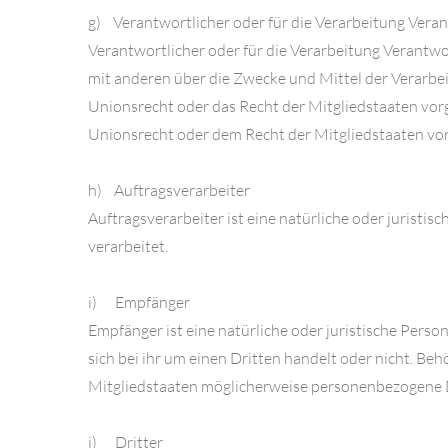
g) Verantwortlicher oder für die Verarbeitung Veran
Verantwortlicher oder für die Verarbeitung Verantwort
mit anderen über die Zwecke und Mittel der Verarbe
Unionsrecht oder das Recht der Mitgliedstaaten vo
Unionsrecht oder dem Recht der Mitgliedstaaten vo
h) Auftragsverarbeiter
Auftragsverarbeiter ist eine natürliche oder juristi
verarbeitet.
i) Empfänger
Empfänger ist eine natürliche oder juristische Pers
sich bei ihr um einen Dritten handelt oder nicht. 
Mitgliedstaaten möglicherweise personenbezogene Da
j) Dritter