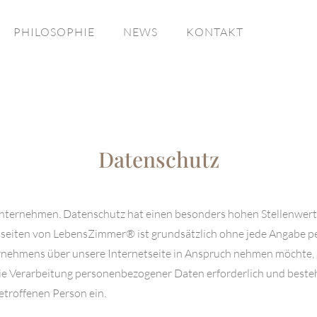
PHILOSOPHIE
NEWS
KONTAKT
Datenschutz
 Unternehmen. Datenschutz hat einen besonders hohen Stellenwer
etseiten von LebensZimmer® ist grundsätzlich ohne jede Angabe 
rnehmens über unsere Internetseite in Anspruch nehmen möchte, 
e Verarbeitung personenbezogener Daten erforderlich und besteht
betroffenen Person ein.