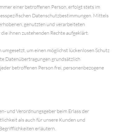
mer einer betroffenen Person, erfolgt stets im
esspezifischen Datenschutzbestimmungen. Mittels
erhobenen, genutzten und verarbeiteten
die ihnen zustehenden Rechte aufgeklärt.
 umgesetzt, um einen möglichst lückenlosen Schutz
rte Datenübertragungen grundsätzlich
 jeder betroffenen Person frei, personenbezogene
ien- und Verordnungsgeber beim Erlass der
ichkeit als auch für unsere Kunden und
egrifflichkeiten erläutern.