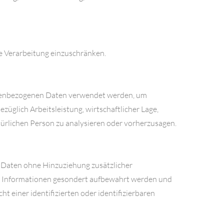
e Verarbeitung einzuschränken.
rsonenbezogenen Daten verwendet werden, um
züglich Arbeitsleistung, wirtschaftlicher Lage,
atürlichen Person zu analysieren oder vorherzusagen.
 Daten ohne Hinzuziehung zusätzlicher
en Informationen gesondert aufbewahrt werden und
 einer identifizierten oder identifizierbaren