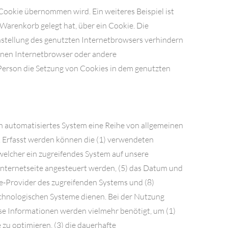
ookie übernommen wird. Ein weiteres Beispiel ist
 Warenkorb gelegt hat, über ein Cookie. Die
instellung des genutzten Internetbrowsers verhindern
einen Internetbrowser oder andere
 Person die Setzung von Cookies in dem genutzten
in automatisiertes System eine Reihe von allgemeinen
. Erfasst werden können die (1) verwendeten
welcher ein zugreifendes System auf unsere
 Internetseite angesteuert werden, (5) das Datum und
vice-Provider des zugreifenden Systems und (8)
echnologischen Systeme dienen. Bei der Nutzung
se Informationen werden vielmehr benötigt, um (1)
e zu optimieren, (3) die dauerhafte