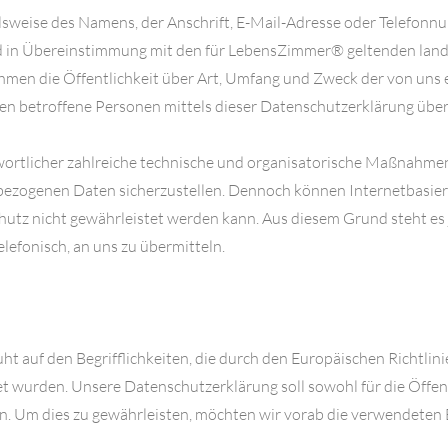
sweise des Namens, der Anschrift, E-Mail-Adresse oder Telefonnum
 in Übereinstimmung mit den für LebensZimmer® geltenden land
men die Öffentlichkeit über Art, Umfang und Zweck der von uns 
 betroffene Personen mittels dieser Datenschutzerklärung über 
wortlicher zahlreiche technische und organisatorische Maßnahmen
enbezogenen Daten sicherzustellen. Dennoch können Internetbasie
chutz nicht gewährleistet werden kann. Aus diesem Grund steht es
lefonisch, an uns zu übermitteln.
auf den Begrifflichkeiten, die durch den Europäischen Richtlin
rden. Unsere Datenschutzerklärung soll sowohl für die Öffentl
n. Um dies zu gewährleisten, möchten wir vorab die verwendeten B