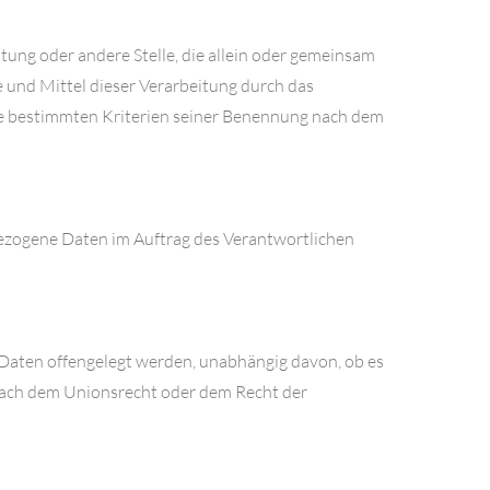
htung oder andere Stelle, die allein oder gemeinsam
 und Mittel dieser Verarbeitung durch das
ie bestimmten Kriterien seiner Benennung nach dem
nbezogene Daten im Auftrag des Verantwortlichen
e Daten offengelegt werden, unabhängig davon, ob es
 nach dem Unionsrecht oder dem Recht der