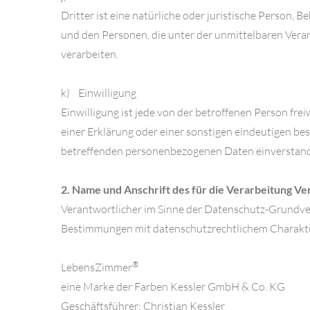
Dritter ist eine natürliche oder juristische Person,
und den Personen, die unter der unmittelbaren Vera
verarbeiten.
k) Einwilligung
Einwilligung ist jede von der betroffenen Person fr
einer Erklärung oder einer sonstigen eindeutigen bes
betreffenden personenbezogenen Daten einverstande
2. Name und Anschrift des für die Verarbeitung V
Verantwortlicher im Sinne der Datenschutz-Grundve
Bestimmungen mit datenschutzrechtlichem Charakter
®
LebensZimmer
eine Marke der Farben Kessler GmbH & Co. KG
Geschäftsführer: Christian Kessler