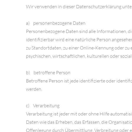
Wir verwenden in dieser Datenschutzerklärung unter
a) personenbezogene Daten
Personenbezogene Daten sind alle Informationen, die s
identifizierbar wird eine natürliche Person angeseh
zu Standortdaten, zu einer Online-Kennung oder zu 
psychischen, wirtschaftlichen, kulturellen oder sozial
b) betroffene Person
Betroffene Person ist jede identifizierte oder ident
werden.
c) Verarbeitung
Verarbeitung ist jeder mit oder ohne Hilfe automat
Daten wie das Erheben, das Erfassen, die Organisati
Offenlegung durch Übermittlung, Verbreitung oder ei