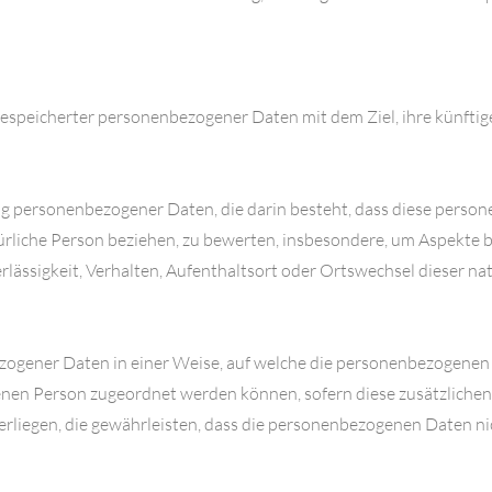
gespeicherter personenbezogener Daten mit dem Ziel, ihre künftig
itung personenbezogener Daten, die darin besteht, dass diese pe
ürliche Person beziehen, zu bewerten, insbesondere, um Aspekte be
rlässigkeit, Verhalten, Aufenthaltsort oder Ortswechsel dieser n
zogener Daten in einer Weise, auf welche die personenbezogenen
fenen Person zugeordnet werden können, sofern diese zusätzlich
egen, die gewährleisten, dass die personenbezogenen Daten nicht