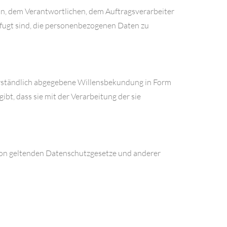
rson, dem Verantwortlichen, dem Auftragsverarbeiter
efugt sind, die personenbezogenen Daten zu
sverständlich abgegebene Willensbekundung in Form
bt, dass sie mit der Verarbeitung der sie
ion geltenden Datenschutzgesetze und anderer