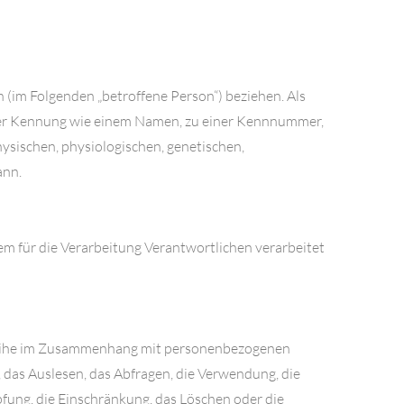
n (im Folgenden „betroffene Person“) beziehen. Als
 einer Kennung wie einem Namen, zu einer Kennnummer,
sischen, physiologischen, genetischen,
ann.
dem für die Verarbeitung Verantwortlichen verarbeitet
gsreihe im Zusammenhang mit personenbezogenen
 das Auslesen, das Abfragen, die Verwendung, die
fung, die Einschränkung, das Löschen oder die