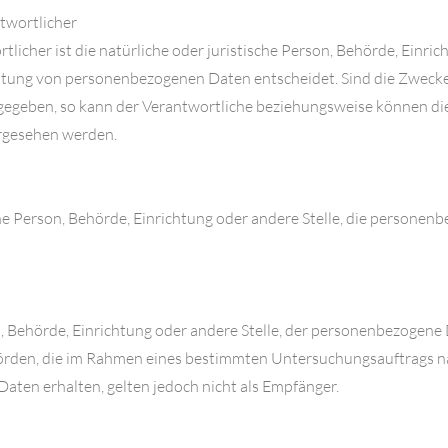
twortlicher
licher ist die natürliche oder juristische Person, Behörde, Einric
itung von personenbezogenen Daten entscheidet. Sind die Zwecke
rgegeben, so kann der Verantwortliche beziehungsweise können d
rgesehen werden.
sche Person, Behörde, Einrichtung oder andere Stelle, die persone
on, Behörde, Einrichtung oder andere Stelle, der personenbezogen
Behörden, die im Rahmen eines bestimmten Untersuchungsauftrags
ten erhalten, gelten jedoch nicht als Empfänger.