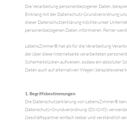
Die Verarbeitung personenbezogener Daten, beispiel
Einklang mit der Datenschutz-Grundverordnung und
dieser Datenschutzerklärung möchte unser Unterneh
personenbezogenen Daten informieren. Ferner werden
LebensZimmer® hat als für die Verarbeitung Verant
der über diese Internetseite verarbeiteten person
Sicherheitslücken aufweisen, sodass ein absoluter S
Daten auch auf alternativen Wegen, beispielsweise te
1. Begriffsbestimmungen
Die Datenschutzerklärung von LebensZimmer® beruht 
Datenschutz-Grundverordnung (DS-GVO) verwendet wu
Geschäftspartner einfach lesbar und verständlich sei