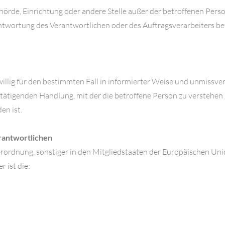
 Behörde, Einrichtung oder andere Stelle außer der betroffenen Pe
ntwortung des Verantwortlichen oder des Auftragsverarbeiters b
eiwillig für den bestimmten Fall in informierter Weise und unmis
tätigenden Handlung, mit der die betroffene Person zu verstehen gi
n ist.
erantwortlichen
rordnung, sonstiger in den Mitgliedstaaten der Europäischen Un
 ist die: