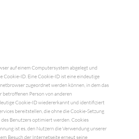
owser auf einem Computersystem abgelegt und
 Cookie-ID. Eine Cookie-ID ist eine eindeutige
ternetbrowser zugeordnet werden können, in dem das
er betroffenen Person von anderen
eutige Cookie-ID wiedererkannt und identifiziert
vices bereitstellen, die ohne die Cookie-Setzung
e des Benutzers optimiert werden. Cookies
ennung ist es, den Nutzern die Verwendung unserer
edem Besuch der Internetseite erneut seine