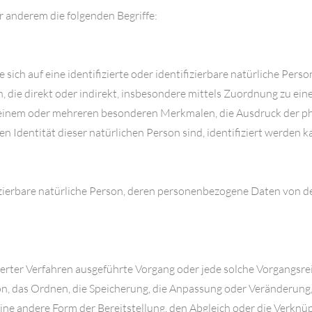
 anderem die folgenden Begriffe:
ich auf eine identifizierte oder identifizierbare natürliche Perso
en, die direkt oder indirekt, insbesondere mittels Zuordnung zu
einem oder mehreren besonderen Merkmalen, die Ausdruck der phy
en Identität dieser natürlichen Person sind, identifiziert werden k
ifizierbare natürliche Person, deren personenbezogene Daten von 
isierter Verfahren ausgeführte Vorgang oder jede solche Vorgan
on, das Ordnen, die Speicherung, die Anpassung oder Veränderung,
ne andere Form der Bereitstellung, den Abgleich oder die Verknüp