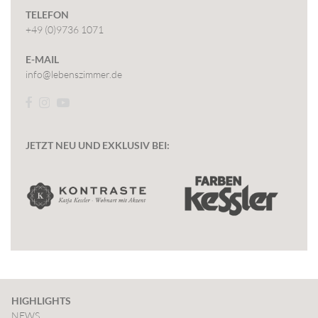
TELEFON
+49 (0)9736 1071
E-MAIL
info@lebenszimmer.de



JETZT NEU UND EXKLUSIV BEI:
HIGHLIGHTS
NEWS