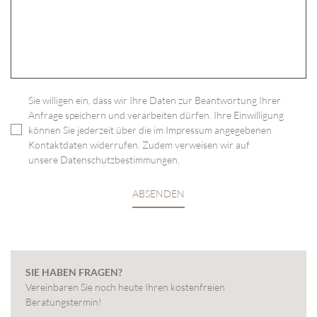
Sie willigen ein, dass wir Ihre Daten zur Beantwortung Ihrer
Anfrage speichern und verarbeiten dürfen. Ihre Einwilligung
können Sie jederzeit über die im
Impressum
angegebenen
Kontaktdaten widerrufen. Zudem verweisen wir auf
unsere
Datenschutzbestimmungen
.
ABSENDEN
SIE HABEN FRAGEN?
Vereinbaren Sie noch heute Ihren kostenfreien
Beratungstermin!