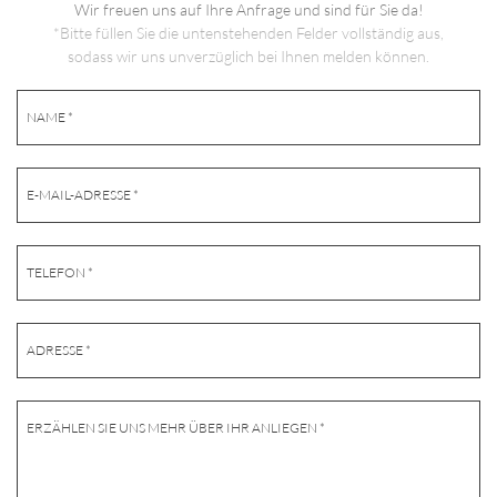
Wir freuen uns auf Ihre Anfrage und sind für Sie da!
*Bitte füllen Sie die untenstehenden Felder vollständig aus,
sodass wir uns unverzüglich bei Ihnen melden können.